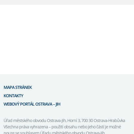
MAPA STRÁNEK
KONTAKTY
WEBOVÝ PORTÁL OSTRAVA – JIH
Úřad městského obvodu Ostrava-Jih, Horní 3, 700 30 Ostrava-Hrabůvka
Všechna práva vyhrazena – použití obsahu nebo jeho částí je možné
pouze se souhlasem Úřadu městského obvodu Ostrava-Jih.