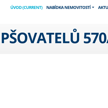
ÚVOD
(CURRENT)
NABÍDKA NEMOVITOSTÍ
AKTU
EPŠOVATELŮ 570