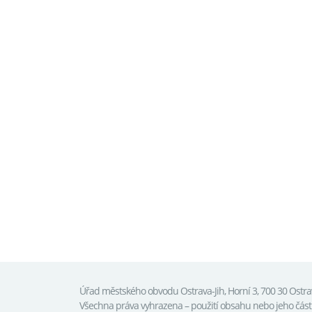
Úřad městského obvodu Ostrava-Jih, Horní 3, 700 30 Ostr
Všechna práva vyhrazena – použití obsahu nebo jeho čás