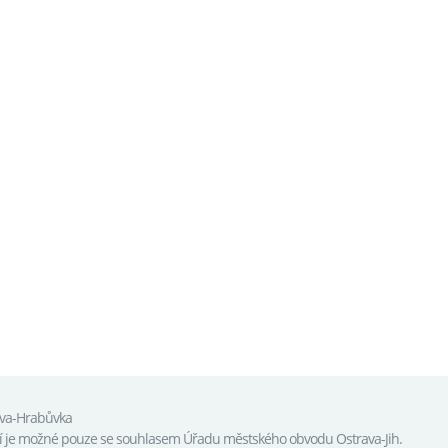
ava-Hrabůvka
tí je možné pouze se souhlasem Úřadu městského obvodu Ostrava-Jih.