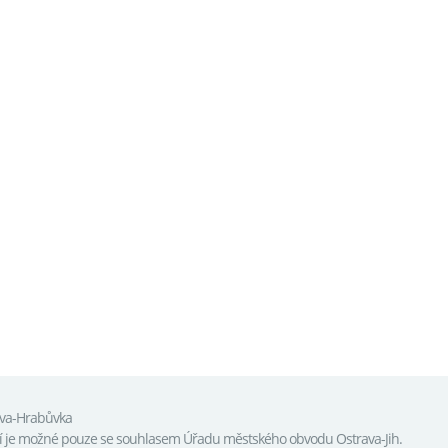
ava-Hrabůvka
tí je možné pouze se souhlasem Úřadu městského obvodu Ostrava-Jih.