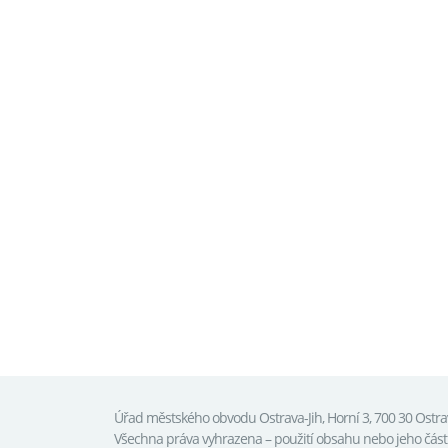
Úřad městského obvodu Ostrava-Jih, Horní 3, 700 30 Ostr
Všechna práva vyhrazena – použití obsahu nebo jeho čás