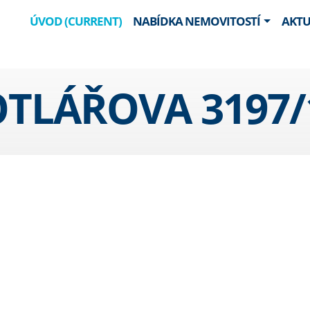
ÚVOD
(CURRENT)
NABÍDKA NEMOVITOSTÍ
AKTU
TLÁŘOVA 3197/