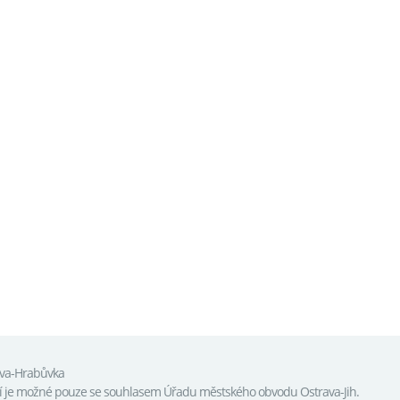
ava-Hrabůvka
tí je možné pouze se souhlasem Úřadu městského obvodu Ostrava-Jih.