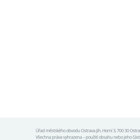
Úřad městského obvodu Ostrava-Jih, Horní 3, 700 30 Ostr
Všechna práva vyhrazena – použití obsahu nebo jeho čás