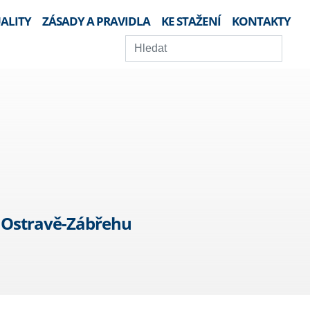
ALITY
ZÁSADY A PRAVIDLA
KE STAŽENÍ
KONTAKTY
v Ostravě-Zábřehu