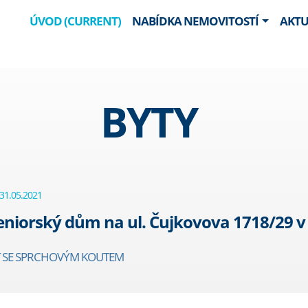
ÚVOD
(CURRENT)
NABÍDKA NEMOVITOSTÍ
AKTU
BYTY
31.05.2021
eniorský dům na ul. Čujkovova 1718/29 
 SE SPRCHOVÝM KOUTEM