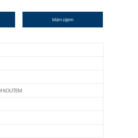
Mám zájem
M KOUTEM