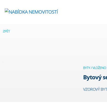
ZPĚT
BYTY / VLOŽENO 
Bytový s
VZOROVÝ BYT