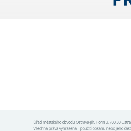
Úřad městského obvodu Ostrava-Jih, Horní 3, 700 30 Ostr
Všechna práva vyhrazena – použití obsahu nebo jeho čás