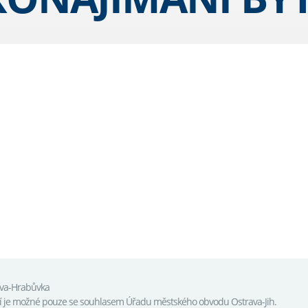
ava-Hrabůvka
tí je možné pouze se souhlasem Úřadu městského obvodu Ostrava-Jih.