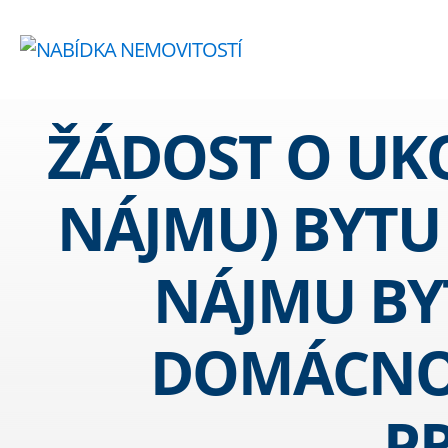
ŽÁDOST O UK
NÁJMU) BYTU
NÁJMU BY
DOMÁCNOST
P