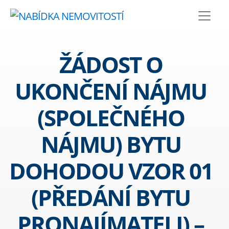
ŽÁDOST O
UKONČENÍ NÁJMU
(SPOLEČNÉHO
NÁJMU) BYTU
DOHODOU VZOR 01
(PŘEDÁNÍ BYTU
PRONAJÍMATELI) –