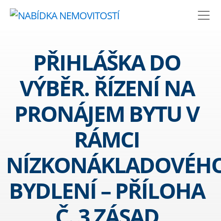
PŘIHLÁŠKA DO
VÝBĚR. ŘÍZENÍ NA
PRONÁJEM BYTU V
RÁMCI
NÍZKONÁKLADOVÉH
BYDLENÍ – PŘÍLOHA
Č. 3 ZÁSAD