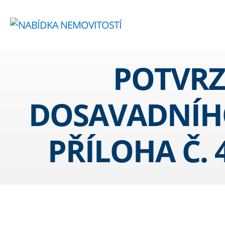
POTVRZ
DOSAVADNÍHO
PŘÍLOHA Č.