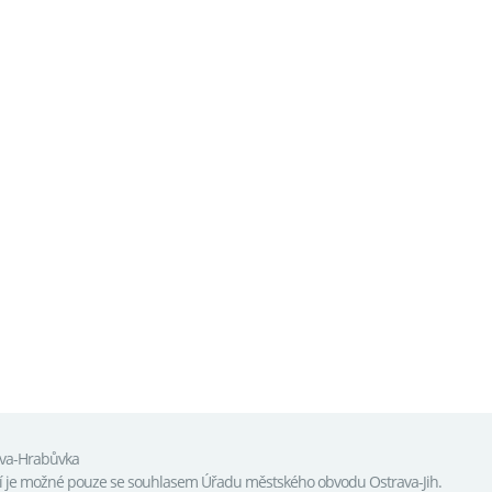
ava-Hrabůvka
tí je možné pouze se souhlasem Úřadu městského obvodu Ostrava-Jih.