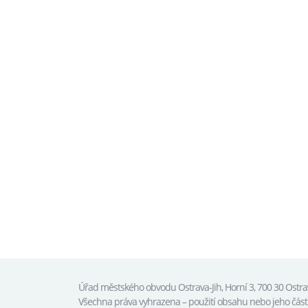
Úřad městského obvodu Ostrava-Jih, Horní 3, 700 30 Ostr
Všechna práva vyhrazena – použití obsahu nebo jeho čás