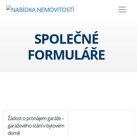
SPOLEČNÉ
FORMULÁŘE
Žádost o pronájem garáže –
garážového stání v bytovém
domě