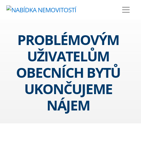
PROBLÉMOVÝM
UŽIVATELŮM
OBECNÍCH BYTŮ
UKONČUJEME
NÁJEM