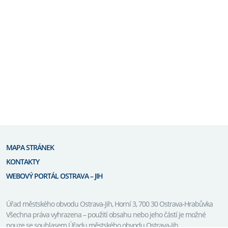
MAPA STRÁNEK
KONTAKTY
WEBOVÝ PORTÁL OSTRAVA – JIH
Úřad městského obvodu Ostrava-Jih, Horní 3, 700 30 Ostrava-Hrabůvka
Všechna práva vyhrazena – použití obsahu nebo jeho částí je možné
pouze se souhlasem Úřadu městského obvodu Ostrava-Jih.