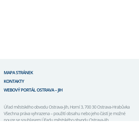
MAPA STRÁNEK
KONTAKTY
WEBOVÝ PORTÁL OSTRAVA – JIH
Úřad městského obvodu Ostrava-Jih, Horní 3, 700 30 Ostrava-Hrabůvka
Všechna práva vyhrazena – použití obsahu nebo jeho částí je možné
pouze se souhlasem Úřadu městského obvodu Ostrava-Jih.