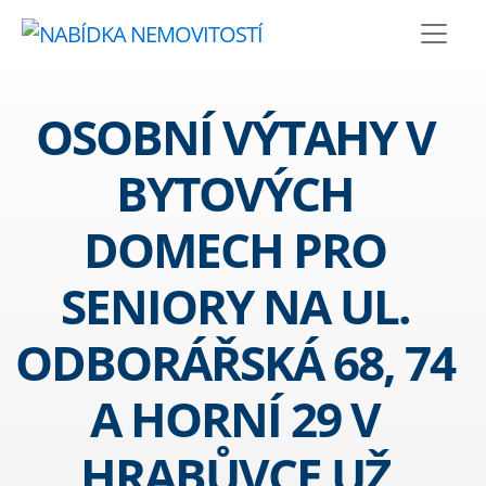
OSOBNÍ VÝTAHY V
BYTOVÝCH
DOMECH PRO
SENIORY NA UL.
ODBORÁŘSKÁ 68, 74
A HORNÍ 29 V
HRABŮVCE UŽ